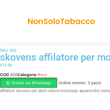
NonSoloTabacco
SKU: 420
skovens affilatore per 
€
13.00
COD
420
Categoria
Brico
Ordina via WhatsApp
Ordine minimo: 3 pezzi
affilatore skovens per denti catena motosega: apparecchio indi