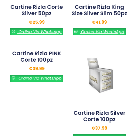
Cartine Rizla Corte
Cartine Rizla King
Silver 50pz
Size Silver Slim 50pz
€
25.99
€
41.99
Ordina Via WhatsApp
Ordina Via WhatsApp
Cartine Rizla PINK
Corte 100pz
€
39.99
Ordina Via WhatsApp
Cartine Rizla Silver
Corte 100pz
€
37.99