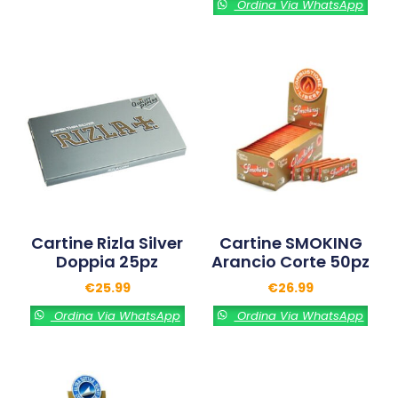
Ordina Via WhatsApp
Cartine Rizla Silver
Cartine SMOKING
Doppia 25pz
Arancio Corte 50pz
€
25.99
€
26.99
Ordina Via WhatsApp
Ordina Via WhatsApp