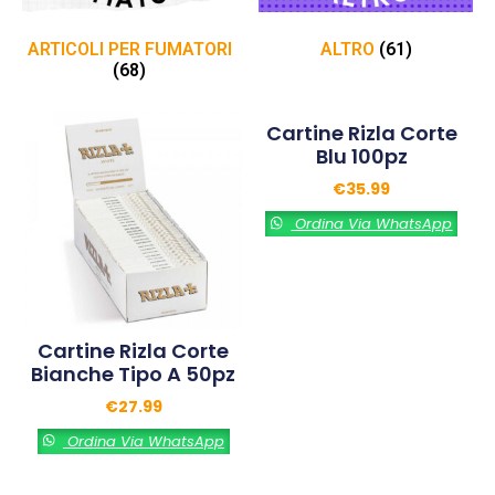
ARTICOLI PER FUMATORI
ALTRO
(61)
(68)
Cartine Rizla Corte
Blu 100pz
€
35.99
Ordina Via WhatsApp
Cartine Rizla Corte
Bianche Tipo A 50pz
€
27.99
Ordina Via WhatsApp