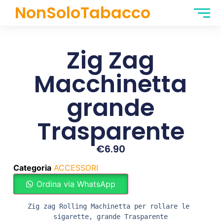
NonSoloTabacco
Zig Zag
Macchinetta
grande
Trasparente
€
6.90
Categoria
ACCESSORI
Ordina via WhatsApp
Zig zag Rolling Machinetta 
per rollare le 
sigarette, grande Trasparente