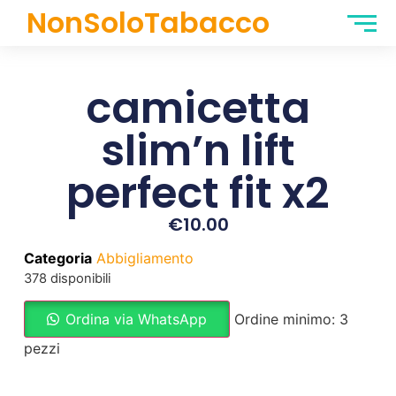
NonSoloTabacco
camicetta
slim’n lift
perfect fit x2
€
10.00
Categoria
Abbigliamento
378 disponibili
Ordina via WhatsApp
Ordine minimo: 3
pezzi