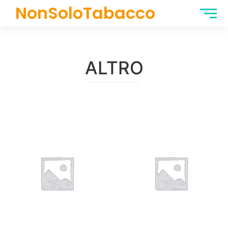
NonSoloTabacco
ALTRO