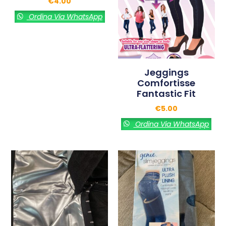
€
4.00
Ordina Via WhatsApp
Jeggings
Comfortisse
Fantastic Fit
€
5.00
Ordina Via WhatsApp