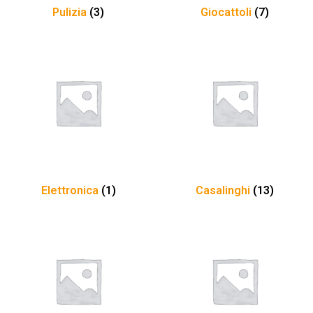
Pulizia
(3)
Giocattoli
(7)
Elettronica
(1)
Casalinghi
(13)