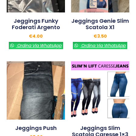
Jeggings Funky
Jeggings Genie Slim
Foderati Argento
Scatola X1
€
4.00
€
3.50
Ordina Via WhatsApp
Ordina Via WhatsApp
Jeggings Push
Jeggings Slim
Scatola Caresse 1×3